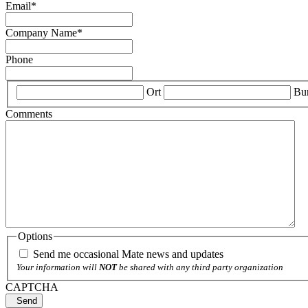
Email
*
Company Name
*
Phone
*
Ort
Bun
Comments
Options
Send me occasional Mate news and updates
Your information will
NOT
be shared with any third party organization
CAPTCHA
Send