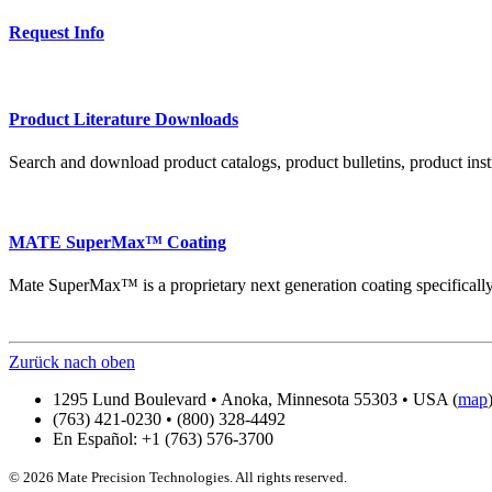
Request Info
Product Literature Downloads
Search and download product catalogs, product bulletins, product instr
MATE SuperMax™ Coating
Mate SuperMax™ is a proprietary next generation coating specifically
Zurück nach oben
1295 Lund Boulevard • Anoka, Minnesota 55303 • USA (
map
(763) 421-0230 • (800) 328-4492
En Español: +1 (763) 576-3700
© 2026 Mate Precision Technologies. All rights reserved.