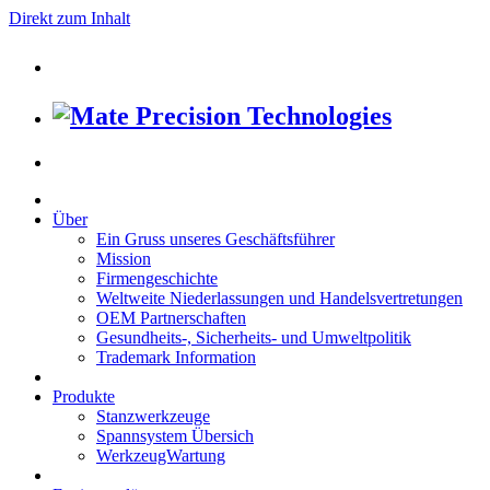
Direkt zum Inhalt
Über
Ein Gruss unseres Geschäftsführer
Mission
Firmengeschichte
Weltweite Niederlassungen und Handelsvertretungen
OEM Partnerschaften
Gesundheits-, Sicherheits- und Umweltpolitik
Trademark Information
Produkte
Stanzwerkzeuge
Spannsystem Übersich
WerkzeugWartung