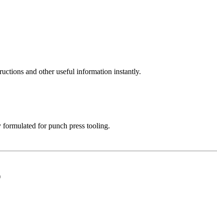
uctions and other useful information instantly.
 formulated for punch press tooling.
)