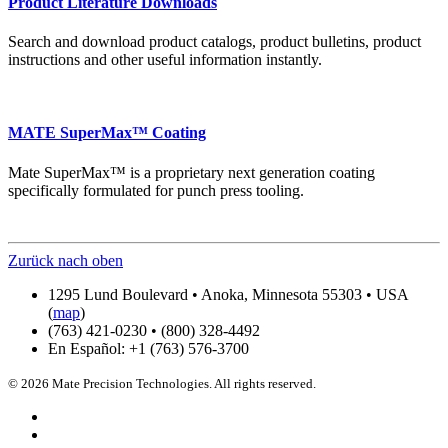
Product Literature Downloads
Search and download product catalogs, product bulletins, product
instructions and other useful information instantly.
MATE SuperMax™ Coating
Mate SuperMax™ is a proprietary next generation coating
specifically formulated for punch press tooling.
Zurück nach oben
1295 Lund Boulevard • Anoka, Minnesota 55303 • USA
(
map
)
(763) 421-0230 • (800) 328-4492
En Español: +1 (763) 576-3700
© 2026 Mate Precision Technologies. All rights reserved.