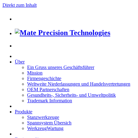
Direkt zum Inhalt
Über
Ein Gruss unseres Geschäftsführer
Mission
Firmengeschichte
Weltweite Niederlassungen und Handelsvertretungen
OEM Partnerschaften
Gesundheits-, Sicherheits- und Umweltpolitik
Trademark Information
Produkte
Stanzwerkzeuge
Spannsystem Übersich
WerkzeugWartung