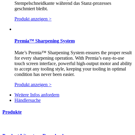
Stempelschneidkante während das Stanz-prozesses
geschmiert bleibt.
Produkt anzeigen >
Premia™ Sharpening System
Mate’s Premia™ Sharpening System ensures the proper result
for every sharpening operation. With Premia’s easy-to-use
touch screen interface, powerful high-output motor and ability
to accept any tooling style, keeping your tooling in optimal
condition has never been easier.
Produkt anzeigen >
Weitere Infos anfordern
Händlersuche
Produkte