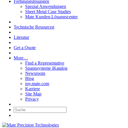
Fertigungslösungen
Spezial Anwendungen
Sheet Metal Case Studies
Mate Kunden-Lösungscenter
Technische Resourcen
Literatur
Get a Quote
More…
Find a Representative
Spannsysteme iKatalog
Newsroom
Blog
my.mate.com
Karriere
Site Map
Privacy
Suche: