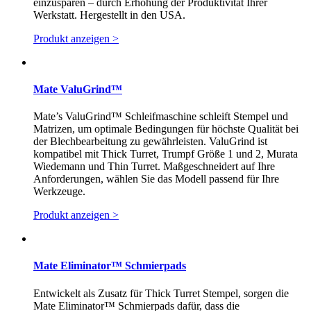
einzusparen – durch Erhöhung der Produktivität Ihrer
Werkstatt. Hergestellt in den USA.
Produkt anzeigen >
Mate ValuGrind™
Mate’s ValuGrind™ Schleifmaschine schleift Stempel und
Matrizen, um optimale Bedingungen für höchste Qualität bei
der Blechbearbeitung zu gewährleisten. ValuGrind ist
kompatibel mit Thick Turret, Trumpf Größe 1 und 2, Murata
Wiedemann und Thin Turret. Maßgeschneidert auf Ihre
Anforderungen, wählen Sie das Modell passend für Ihre
Werkzeuge.
Produkt anzeigen >
Mate Eliminator™ Schmierpads
Entwickelt als Zusatz für Thick Turret Stempel, sorgen die
Mate Eliminator™ Schmierpads dafür, dass die