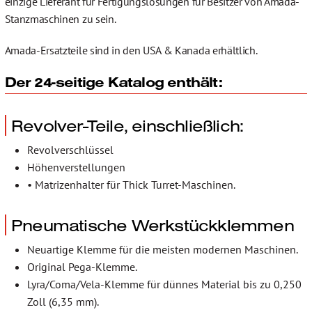
einzige Lieferant für Fertigungslösungen für Besitzer von Amada-
Stanzmaschinen zu sein.
Amada-Ersatzteile sind in den USA & Kanada erhältlich.
Der 24-seitige Katalog enthält:
Revolver-Teile, einschließlich:
Revolverschlüssel
Höhenverstellungen
• Matrizenhalter für Thick Turret-Maschinen.
Pneumatische Werkstückklemmen
Neuartige Klemme für die meisten modernen Maschinen.
Original Pega-Klemme.
Lyra/Coma/Vela-Klemme für dünnes Material bis zu 0,250
Zoll (6,35 mm).