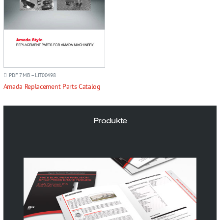
PDF 7 MB – LIT00498
Amada Replacement Parts Catalog
Produkte