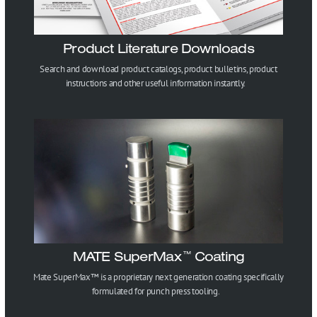
Product Literature Downloads
Search and download product catalogs, product bulletins, product
instructions and other useful information instantly.
MATE SuperMax
Coating
™
Mate SuperMax™ is a proprietary next generation coating specifically
formulated for punch press tooling.