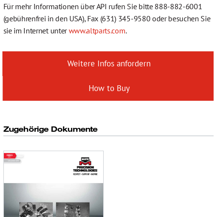
Für mehr Informationen über API rufen Sie bitte 888-882-6001
(gebührenfrei in den USA), Fax (631) 345-9580 oder besuchen Sie
sie im Internet unter
www.altparts.com
.
Weitere Infos anfordern
How to Buy
Zugehörige Dokumente