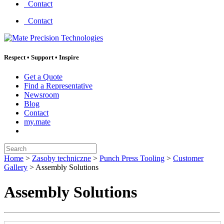
Contact
Contact
Respect
•
Support
•
Inspire
Get a Quote
Find a Representative
Newsroom
Blog
Contact
my.mate
Search:
Home
>
Zasoby techniczne
>
Punch Press Tooling
>
Customer
Gallery
>
Assembly Solutions
Assembly Solutions