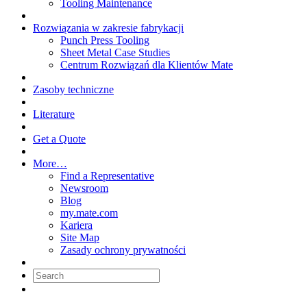
Tooling Maintenance
Rozwiązania w zakresie fabrykacji
Punch Press Tooling
Sheet Metal Case Studies
Centrum Rozwiązań dla Klientów Mate
Zasoby techniczne
Literature
Get a Quote
More…
Find a Representative
Newsroom
Blog
my.mate.com
Kariera
Site Map
Zasady ochrony prywatności
Search: