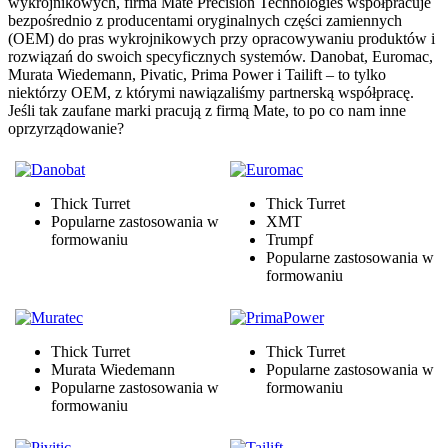
wykrojnikowych, firma Mate Precision Technologies współpracuje
bezpośrednio z producentami oryginalnych części zamiennych
(OEM) do pras wykrojnikowych przy opracowywaniu produktów i
rozwiązań do swoich specyficznych systemów. Danobat, Euromac,
Murata Wiedemann, Pivatic, Prima Power i Tailift – to tylko
niektórzy OEM, z którymi nawiązaliśmy partnerską współpracę.
Jeśli tak zaufane marki pracują z firmą Mate, to po co nam inne
oprzyrządowanie?
Thick Turret
Thick Turret
Popularne zastosowania w
XMT
formowaniu
Trumpf
Popularne zastosowania w
formowaniu
Thick Turret
Thick Turret
Murata Wiedemann
Popularne zastosowania w
Popularne zastosowania w
formowaniu
formowaniu