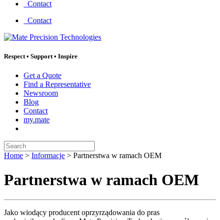
Contact
Contact
Respect
•
Support
•
Inspire
Get a Quote
Find a Representative
Newsroom
Blog
Contact
my.mate
Search:
Home
>
Informacje
>
Partnerstwa w ramach OEM
Partnerstwa w ramach OEM
Jako wiodący producent oprzyrządowania do pras