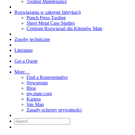
Tooling Maintenance
Rozwiązania w zakresie fabrykacji
Punch Press Tooling
Sheet Metal Case Studies
Centrum Rozwiązań dla Klientów Mate
Zasoby techniczne
Literature
Get a Quote
More…
Find a Representative
Newsroom
Blog
my.mate.com
Kariera
Site Map
Zasady ochrony prywatności
Search: