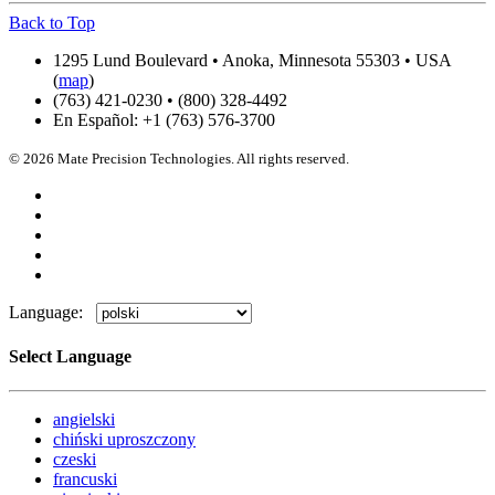
Back to Top
1295 Lund Boulevard • Anoka, Minnesota 55303 • USA
(
map
)
(763) 421-0230 • (800) 328-4492
En Español: +1 (763) 576-3700
© 2026 Mate Precision Technologies. All rights reserved.
Language:
Select Language
angielski
chiński uproszczony
czeski
francuski