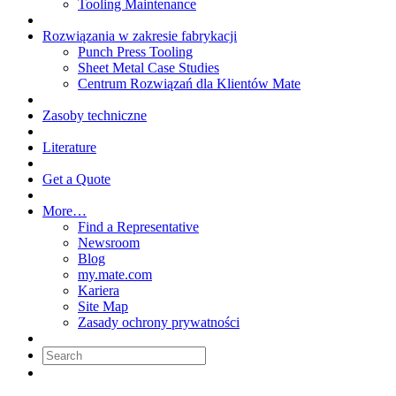
Tooling Maintenance
Rozwiązania w zakresie fabrykacji
Punch Press Tooling
Sheet Metal Case Studies
Centrum Rozwiązań dla Klientów Mate
Zasoby techniczne
Literature
Get a Quote
More…
Find a Representative
Newsroom
Blog
my.mate.com
Kariera
Site Map
Zasady ochrony prywatności
Search: