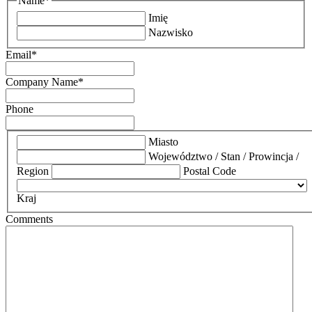
Name
*
Imię
Nazwisko
Email
*
Company Name
*
Phone
*
Miasto
Województwo / Stan / Prowincja /
Region
Postal Code
Kraj
Comments