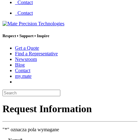
Contact
Contact
Respect
•
Support
•
Inspire
Get a Quote
Find a Representative
Newsroom
Blog
Contact
my.mate
Search:
Request Information
"
*
" oznacza pola wymagane