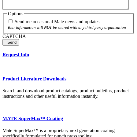
Options
Send me occasional Mate news and updates
Your information will
NOT
be shared with any third party organization
CAPTCHA
Send
Request Info
Product Literature Downloads
Search and download product catalogs, product bulletins, product
instructions and other useful information instantly.
MATE SuperMax™ Coating
Mate SuperMax™ is a proprietary next generation coating
specifically formulated for punch press tooling.