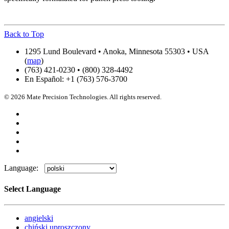
Back to Top
1295 Lund Boulevard • Anoka, Minnesota 55303 • USA
(
map
)
(763) 421-0230 • (800) 328-4492
En Español: +1 (763) 576-3700
© 2026 Mate Precision Technologies. All rights reserved.
Language:
Select Language
angielski
chiński uproszczony