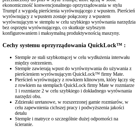
ekonomiczność konwencjonalnego oprzyrządowania w stylu
Trumpf z wygodą pierścienia wyrównującego z wpustem. Pierścień
wyrównujący z wpustem zostaje połączony z wpustem
wyrównującym w stemplu w celu szybkiego wyrównania narzędzia
bez osprzętu wyrównującego, co skutkuje szybszym
konfigurowaniem i maksymalną produktywnością maszyny.
Cechy systemu oprzyrządowania QuickLock™ :
Stemple ze stali szybkotnącej w celu wydłużenia interwału
między ostrzeniem.
Stemple zawierają wpust do wyrównywania do używania z
pierścieniem wyrównującym QuickLock™ firmy Mate.
Pierścień wyrównujący z rowkiem klinowym, który łączy się
z rowkiem na stemplach QuickLock firmy Mate w rozmiarze
1 i rozmiarze 2 w celu szybkiego i dokładnego wyrównania
narzędzi obu.
Zdzieraki uretanowe, w rozszerzonej gamie rozmiarów, w
celu zapewnienia cichszej pracy i podwyższenia jakości
detalu
Stemple i matryce o szczególnie dużej odporności na
ścieranie.