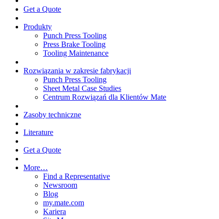
Get a Quote
Produkty
Punch Press Tooling
Press Brake Tooling
Tooling Maintenance
Rozwiązania w zakresie fabrykacji
Punch Press Tooling
Sheet Metal Case Studies
Centrum Rozwiązań dla Klientów Mate
Zasoby techniczne
Literature
Get a Quote
More…
Find a Representative
Newsroom
Blog
my.mate.com
Kariera