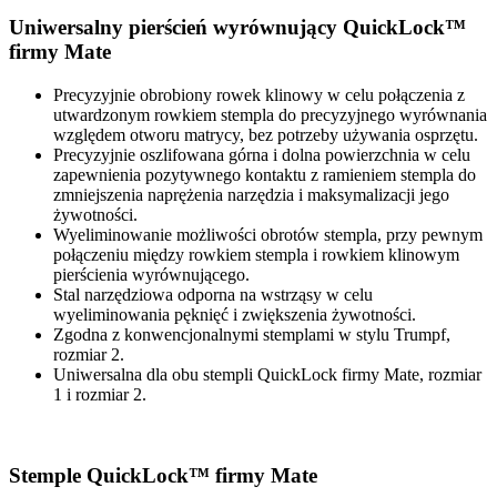
Uniwersalny pierścień wyrównujący QuickLock™
firmy Mate
Precyzyjnie obrobiony rowek klinowy w celu połączenia z
utwardzonym rowkiem stempla do precyzyjnego wyrównania
względem otworu matrycy, bez potrzeby używania osprzętu.
Precyzyjnie oszlifowana górna i dolna powierzchnia w celu
zapewnienia pozytywnego kontaktu z ramieniem stempla do
zmniejszenia naprężenia narzędzia i maksymalizacji jego
żywotności.
Wyeliminowanie możliwości obrotów stempla, przy pewnym
połączeniu między rowkiem stempla i rowkiem klinowym
pierścienia wyrównującego.
Stal narzędziowa odporna na wstrząsy w celu
wyeliminowania pęknięć i zwiększenia żywotności.
Zgodna z konwencjonalnymi stemplami w stylu Trumpf,
rozmiar 2.
Uniwersalna dla obu stempli QuickLock firmy Mate, rozmiar
1 i rozmiar 2.
Stemple QuickLock™ firmy Mate