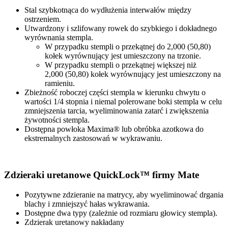
Stal szybkotnąca do wydłużenia interwałów między
ostrzeniem.
Utwardzony i szlifowany rowek do szybkiego i dokładnego
wyrównania stempla.
W przypadku stempli o przekątnej do 2,000 (50,80)
kołek wyrównujący jest umieszczony na trzonie.
W przypadku stempli o przekątnej większej niż
2,000 (50,80) kołek wyrównujący jest umieszczony na
ramieniu.
Zbieżność roboczej części stempla w kierunku chwytu o
wartości 1/4 stopnia i niemal polerowane boki stempla w celu
zmniejszenia tarcia, wyeliminowania zatarć i zwiększenia
żywotności stempla.
Dostępna powłoka Maxima® lub obróbka azotkowa do
ekstremalnych zastosowań w wykrawaniu.
Zdzieraki uretanowe QuickLock™ firmy Mate
Pozytywne zdzieranie na matrycy, aby wyeliminować drgania
blachy i zmniejszyć hałas wykrawania.
Dostępne dwa typy (zależnie od rozmiaru głowicy stempla).
Zdzierak uretanowy nakładany