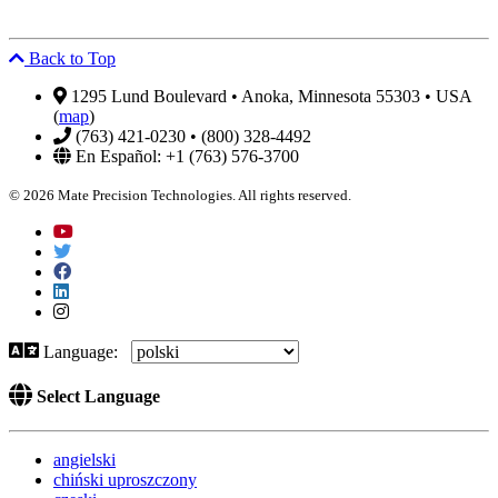
Back to Top
1295 Lund Boulevard • Anoka, Minnesota 55303 • USA
(
map
)
(763) 421-0230 • (800) 328-4492
En Español: +1 (763) 576-3700
© 2026 Mate Precision Technologies. All rights reserved.
Language:
Select Language
angielski
chiński uproszczony