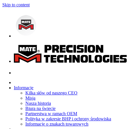
Skip to content
Informacje
Kilka słów od naszego CEO
Misja
Nasza historia
Biura na świecie
Partnerstwa w ramach OEM
Polityka w zakresie BHP i ochrony środowiska
Informacje o znakach towarowych