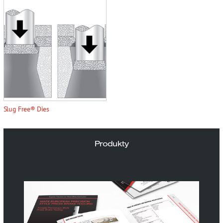
Slug Free® Dies
Produkty