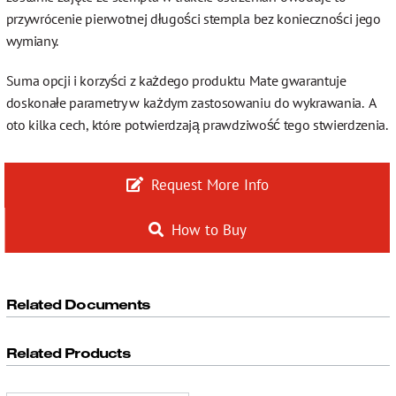
przywrócenie pierwotnej długości stempla bez konieczności jego
wymiany.
Suma opcji i korzyści z każdego produktu Mate gwarantuje
doskonałe parametry w każdym zastosowaniu do wykrawania. A
oto kilka cech, które potwierdzają prawdziwość tego stwierdzenia.
Request More Info
How to Buy
Related Documents
Related Products