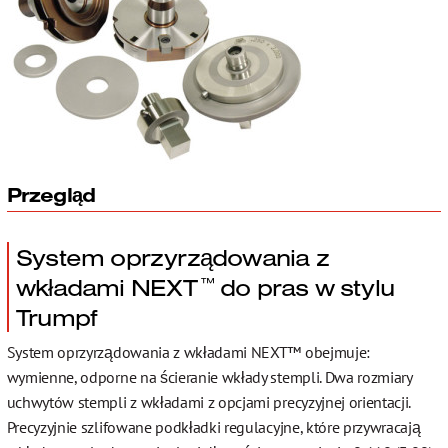
Contact
Przegląd
System oprzyrządowania z
wkładami NEXT
do pras w stylu
™
Trumpf
System oprzyrządowania z wkładami NEXT™ obejmuje:
wymienne, odporne na ścieranie wkłady stempli. Dwa rozmiary
uchwytów stempli z wkładami z opcjami precyzyjnej orientacji.
Precyzyjnie szlifowane podkładki regulacyjne, które przywracają