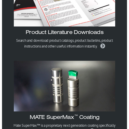
Product Literature Downloads
Search and download product catalogs, product bulletins, product
instructions and other useful information instantly.
MATE SuperMax
Coating
™
Mate SuperMax™ is a proprietary next generation coating specifically