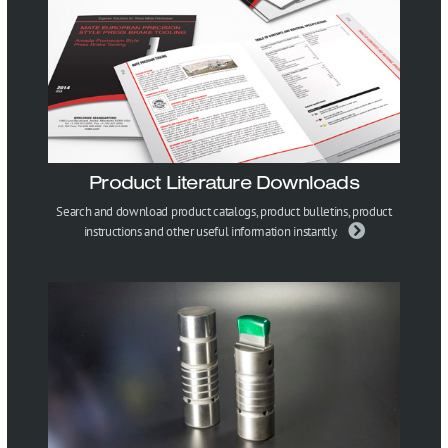
Product Literature Downloads
Search and download product catalogs, product bulletins, product
instructions and other useful information instantly.