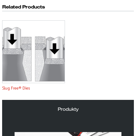
Related Products
Slug Free® Dies
Produkty