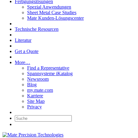
Fertigungslösungen
Spezial Anwendungen
Sheet Metal Case Studies
Mate Kunden-Lösungscenter
Technische Resourcen
Literatur
Get a Quote
More…
Find a Representative
Spannsysteme iKatalog
Newsroom
Blog
my.mate.com
Karriere
Site Map
Privacy
Suche: