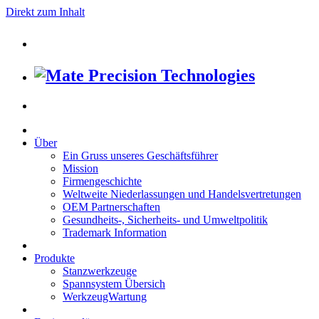
Direkt zum Inhalt
Über
Ein Gruss unseres Geschäftsführer
Mission
Firmengeschichte
Weltweite Niederlassungen und Handelsvertretungen
OEM Partnerschaften
Gesundheits-, Sicherheits- und Umweltpolitik
Trademark Information
Produkte
Stanzwerkzeuge
Spannsystem Übersich
WerkzeugWartung