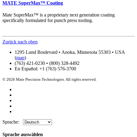
MATE SuperMax™ Coating
Mate SuperMax™ is a proprietary next generation coating
specifically formulated for punch press tooling.
Zurück nach oben
1295 Lund Boulevard • Anoka, Minnesota 55303 • USA
(
map
)
(763) 421-0230 • (800) 328-4492
En Español: +1 (763) 576-3700
© 2026 Mate Precision Technologies. All rights reserved.
Sprache:
Sprache auswählen