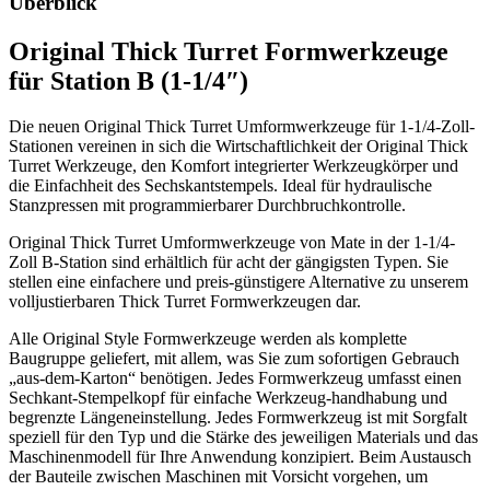
Überblick
Original Thick Turret Formwerkzeuge
für Station B (1-1/4″)
Die neuen Original Thick Turret Umformwerkzeuge für 1-1/4-Zoll-
Stationen vereinen in sich die Wirtschaftlichkeit der Original Thick
Turret Werkzeuge, den Komfort integrierter Werkzeugkörper und
die Einfachheit des Sechskantstempels. Ideal für hydraulische
Stanzpressen mit programmierbarer Durchbruchkontrolle.
Original Thick Turret Umformwerkzeuge von Mate in der 1-1/4-
Zoll B-Station sind erhältlich für acht der gängigsten Typen. Sie
stellen eine einfachere und preis-günstigere Alternative zu unserem
volljustierbaren Thick Turret Formwerkzeugen dar.
Alle Original Style Formwerkzeuge werden als komplette
Baugruppe geliefert, mit allem, was Sie zum sofortigen Gebrauch
„aus-dem-Karton“ benötigen. Jedes Formwerkzeug umfasst einen
Sechkant-Stempelkopf für einfache Werkzeug-handhabung und
begrenzte Längeneinstellung. Jedes Formwerkzeug ist mit Sorgfalt
speziell für den Typ und die Stärke des jeweiligen Materials und das
Maschinenmodell für Ihre Anwendung konzipiert. Beim Austausch
der Bauteile zwischen Maschinen mit Vorsicht vorgehen, um