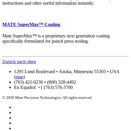
instructions and other useful information instantly.
MATE SuperMax™ Coating
Mate SuperMax™ is a proprietary next generation coating
specifically formulated for punch press tooling.
Zurück nach oben
1295 Lund Boulevard • Anoka, Minnesota 55303 • USA
(
map
)
(763) 421-0230 • (800) 328-4492
En Español: +1 (763) 576-3700
© 2026 Mate Precision Technologies. All rights reserved.