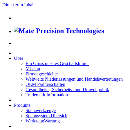
Direkt zum Inhalt
Über
Ein Gruss unseres Geschäftsführer
Mission
Firmengeschichte
Weltweite Niederlassungen und Handelsvertretungen
OEM Partnerschaften
Gesundheits-, Sicherheits- und Umweltpolitik
Trademark Information
Produkte
Stanzwerkzeuge
Spannsystem Übersich
WerkzeugWartung