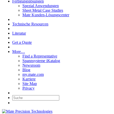
Fertigungslösungen
Spezial Anwendungen
Sheet Metal Case Studies
Mate Kunden-Lösungscenter
Technische Resourcen
Literatur
Get a Quote
More…
Find a Representative
Spannsysteme iKatalog
Newsroom
Blog
my.mate.com
Karriere
Site Map
Privacy
Suche: