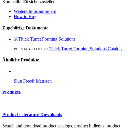
Kompatibilität sicherzustellen.
Weitere Infos anfordern
How to Buy
Zugehörige Dokumente
Thick Turret Forming Solutions Catalog
PDF 5 MB – LIT00750
Ähnliche Produkte
Slug Free® Matrizen
Produkte
Product Literature Downloads
Search and download product catalogs, product bulletins, product