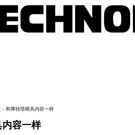
 – 和厚转塔模具内容一样
具内容一样