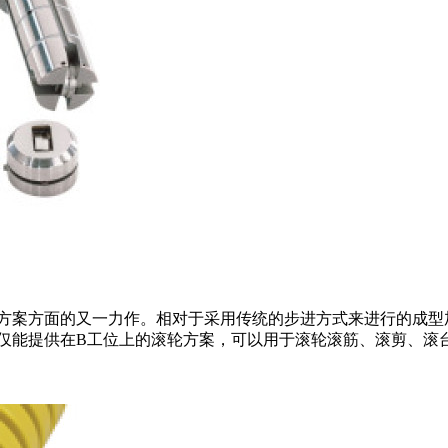
决方案方面的又一力作。相对于采用传统的步进方式来进行的成
E仅能提供在B工位上的滚轮方案，可以用于滚轮滚筋、滚剪、滚