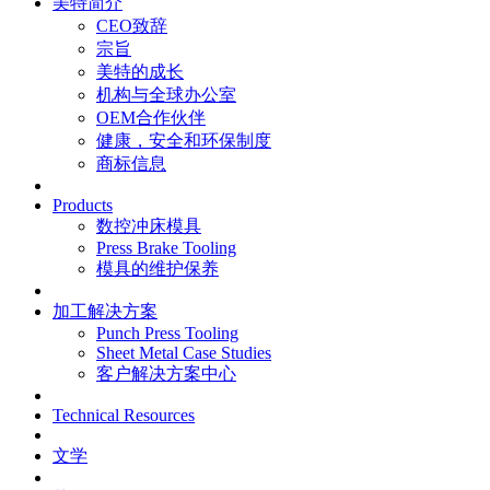
美特简介
CEO致辞
宗旨
美特的成长
机构与全球办公室
OEM合作伙伴
健康，安全和环保制度
商标信息
Products
数控冲床模具
Press Brake Tooling
模具的维护保养
加工解决方案
Punch Press Tooling
Sheet Metal Case Studies
客户解决方案中心
Technical Resources
文学