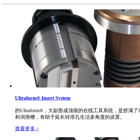
Ultraform® Insert System
的Ultraform®，大副形成顶级的在线工具系统，
和润滑槽，有助于延长转塔孔生活多角度的设置。
查看更多 >