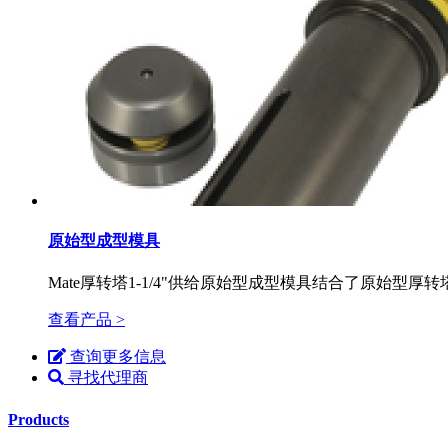
原始型成型模具
Mate厚转塔1-1/4"供给原始型成型模具结合了原始
查看产品 >
查询更多信息
寻找代理商
Products