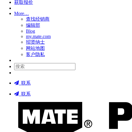
获取报价
More…
查找经销商
编辑部
Blog
my.mate.com
招贤纳士
网站地图
客户隐私
搜
索
:
联系
联系