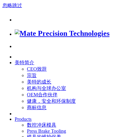
忽略跳过
美特简介
CEO致辞
宗旨
美特的成长
机构与全球办公室
OEM合作伙伴
健康，安全和环保制度
商标信息
Products
数控冲床模具
Press Brake Tooling
模具的维护保养