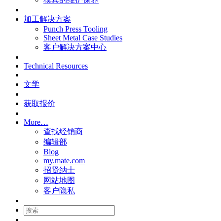
加工解决方案
Punch Press Tooling
Sheet Metal Case Studies
客户解决方案中心
Technical Resources
文学
获取报价
More…
查找经销商
编辑部
Blog
my.mate.com
招贤纳士
网站地图
客户隐私
搜
索