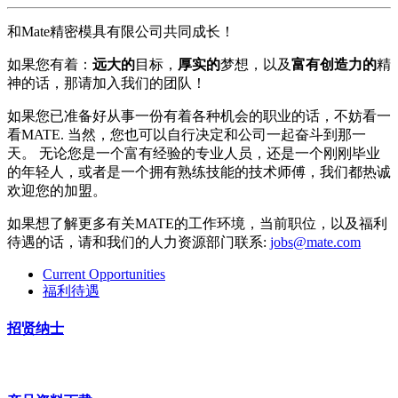
和Mate精密模具有限公司共同成长！
如果您有着：
远大的
目标，
厚实的
梦想，以及
富有创造力的
精
神的话，那请加入我们的团队！
如果您已准备好从事一份有着各种机会的职业的话，不妨看一
看MATE. 当然，您也可以自行决定和公司一起奋斗到那一
天。 无论您是一个富有经验的专业人员，还是一个刚刚毕业
的年轻人，或者是一个拥有熟练技能的技术师傅，我们都热诚
欢迎您的加盟。
如果想了解更多有关MATE的工作环境，当前职位，以及福利
待遇的话，请和我们的人力资源部门联系:
jobs@mate.com
Current Opportunities
福利待遇
招贤纳士