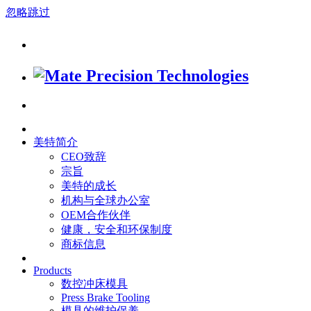
忽略跳过
美特简介
CEO致辞
宗旨
美特的成长
机构与全球办公室
OEM合作伙伴
健康，安全和环保制度
商标信息
Products
数控冲床模具
Press Brake Tooling
模具的维护保养