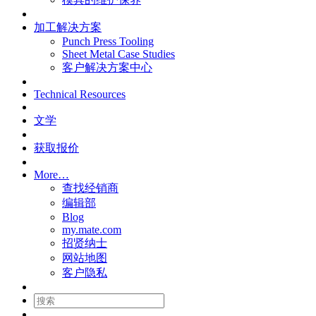
加工解决方案
Punch Press Tooling
Sheet Metal Case Studies
客户解决方案中心
Technical Resources
文学
获取报价
More…
查找经销商
编辑部
Blog
my.mate.com
招贤纳士
网站地图
客户隐私
搜
索