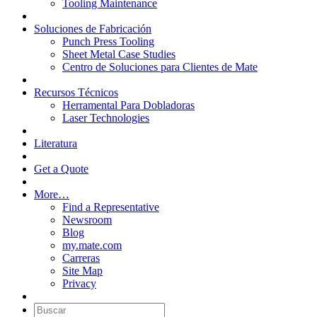
Tooling Maintenance
Soluciones de Fabricación
Punch Press Tooling
Sheet Metal Case Studies
Centro de Soluciones para Clientes de Mate
Recursos Técnicos
Herramental Para Dobladoras
Laser Technologies
Literatura
Get a Quote
More…
Find a Representative
Newsroom
Blog
my.mate.com
Carreras
Site Map
Privacy
Buscar: