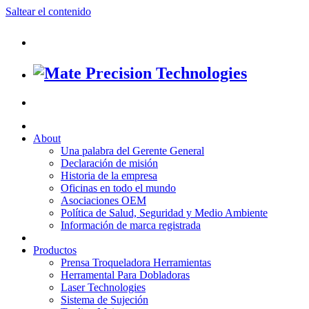
Saltear el contenido
About
Una palabra del Gerente General
Declaración de misión
Historia de la empresa
Oficinas en todo el mundo
Asociaciones OEM
Política de Salud, Seguridad y Medio Ambiente
Información de marca registrada
Productos
Prensa Troqueladora Herramientas
Herramental Para Dobladoras
Laser Technologies
Sistema de Sujeción