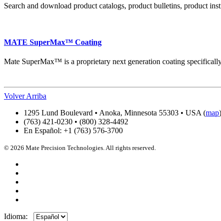
Search and download product catalogs, product bulletins, product instr
MATE SuperMax™ Coating
Mate SuperMax™ is a proprietary next generation coating specifically
Volver Arriba
1295 Lund Boulevard • Anoka, Minnesota 55303 • USA (
map
(763) 421-0230 • (800) 328-4492
En Español: +1 (763) 576-3700
© 2026 Mate Precision Technologies. All rights reserved.
Idioma: