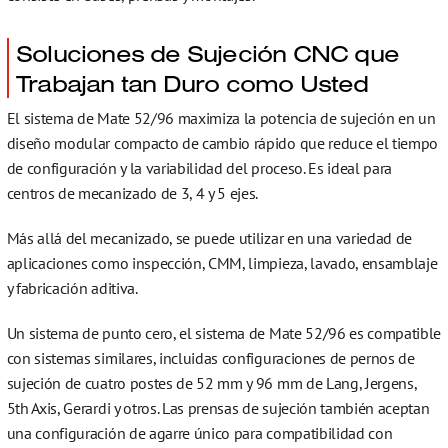
Soluciones de Sujeción CNC que
Trabajan tan Duro como Usted
El sistema de Mate 52/96 maximiza la potencia de sujeción en un
diseño modular compacto de cambio rápido que reduce el tiempo
de configuración y la variabilidad del proceso. Es ideal para
centros de mecanizado de 3, 4 y 5 ejes.
Más allá del mecanizado, se puede utilizar en una variedad de
aplicaciones como inspección, CMM, limpieza, lavado, ensamblaje
y fabricación aditiva.
Un sistema de punto cero, el sistema de Mate 52/96 es compatible
con sistemas similares, incluidas configuraciones de pernos de
sujeción de cuatro postes de 52 mm y 96 mm de Lang, Jergens,
5th Axis, Gerardi y otros. Las prensas de sujeción también aceptan
una configuración de agarre único para compatibilidad con