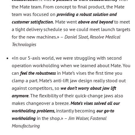
the Mate team. From concept to final product, the Mate
team was focused on
providing a robust solution and
customer satisfaction.
Mate went
above and beyond
to meet
a tight delivery schedule so we could meet launch targets
for the new machines.» –
Daniel Sloat, Resolve Medical
Technologies
«In our 5-axis world, we were struggling with second
operation workholding when we learned about Mate. You
can
feel the robustness
in Mate’s vises the first time you
clamp a part. Mate’s anti-lift jaw design really stood out
against competitors, so
w
e
don’t worry about jaw lift
anymore
. The flexibility of their quick-change jaws also
makes changeover a breeze.
Mate’s vises solved all our
workholding problems,
instantly becoming
our go-to
workholding
in the shop.» –
Jim Walser, Fastenal
Manufacturing