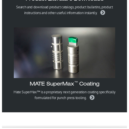
Search and download product catalogs, product bulletins, product
instructions and other useful information instantly.
MATE SuperMax
Coating
™
Mate SuperMax™ is a proprietary next generation coating specifically
formulated for punch press tooling.