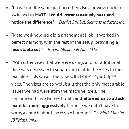
“I have run the same part on other vises; however, when I
switched to MATE,
I could instantaneously hear and
notice the difference
.” –
Daniel Strubel, Siemens Industry, Inc.
“Mate workholding did a phenomenal job. It worked in
perfect harmony with the rest of the setup,
providing a
nice stable cut!
” –
Ruvim Mosijchuk, Able MTS
“With other vises that we were using, a lot of additional
time was necessary to square and dial in the vises to the
machine. This wasn’t the case with Mate’s DynoGrip™
vises. The vises are so well built that the only measurable
issues we had were from the machine itself. The
component fit is also well built, and
allowed us to attack
material more aggressively
because we didn’t have to
worry as much about excessive harmonics.” –
Mark Moeller,
JBT Machining