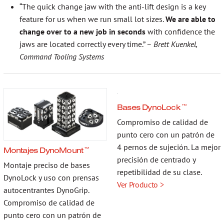
“The quick change jaw with the anti-lift design is a key
feature for us when we run small lot sizes.
We are able to
change over to a new job in seconds
with confidence the
jaws are located correctly every time.” –
Brett Kuenkel,
Command Tooling Systems
Bases DynoLock
™
Compromiso de calidad de
punto cero con un patrón de
4 pernos de sujeción. La mejor
Montajes DynoMount
™
precisión de centrado y
Montaje preciso de bases
repetibilidad de su clase.
DynoLock y uso con prensas
Ver Producto >
autocentrantes DynoGrip.
Compromiso de calidad de
punto cero con un patrón de