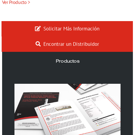
Ver Producto >
Solicitar Más Información
Encontrar un Distribuidor
Productos