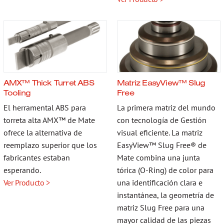
AMX™ Thick Turret ABS
Matriz EasyView™ Slug
Tooling
Free
El herramental ABS para
La primera matriz del mundo
torreta alta AMX™ de Mate
con tecnología de Gestión
ofrece la alternativa de
visual eficiente. La matriz
reemplazo superior que los
EasyView™ Slug Free® de
fabricantes estaban
Mate combina una junta
esperando.
tórica (O-Ring) de color para
Ver Producto >
una identificación clara e
instantánea, la geometría de
matriz Slug Free para una
mayor calidad de las piezas