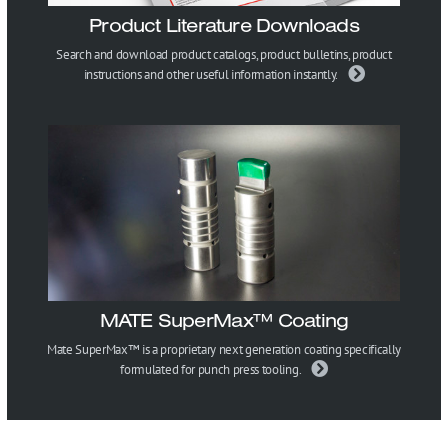
Product Literature Downloads
Search and download product catalogs, product bulletins, product
instructions and other useful information instantly.
MATE SuperMax™ Coating
Mate SuperMax™ is a proprietary next generation coating specifically
formulated for punch press tooling.