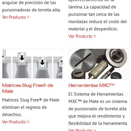
angular de precisión de las
lámina. La capacidad de
punzonadoras de torreta alta.
punzonar tan cerca de las
Ver Producto >
mordazas reduce el costo del
material y el desperdicio.
Ver Producto >
Matrices Slug Free® de
Herramientas MXC™
Mate
El Sistema de Herramientas
Matrices Slug Free® de Mate
MXC™ de Mate es un sistema
eliminan el regreso de
de punzonado de torreta alta
desechos.
que mejora el rendimiento y
Ver Producto >
flexibilidad de la herramienta
Ver Producto >