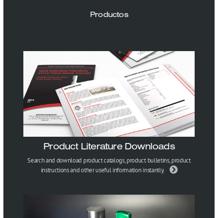
Productos
Product Literature Downloads
Search and download product catalogs, product bulletins, product
instructions and other useful information instantly.