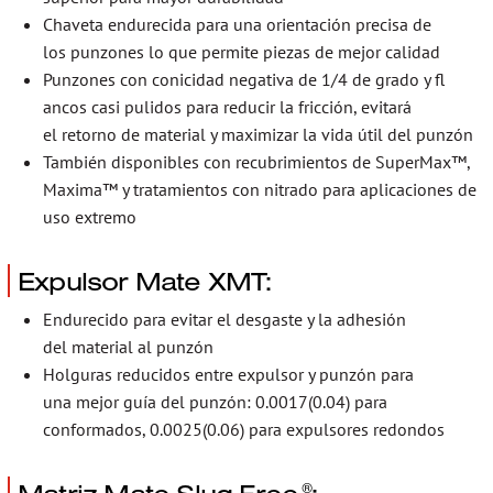
Chaveta endurecida para una orientación precisa de
los punzones lo que permite piezas de mejor calidad
Punzones con conicidad negativa de 1/4 de grado y fl
ancos casi pulidos para reducir la fricción, evitará
el retorno de material y maximizar la vida útil del punzón
También disponibles con recubrimientos de SuperMax™,
Maxima™ y tratamientos con nitrado para aplicaciones de
uso extremo
Expulsor Mate XMT:
Endurecido para evitar el desgaste y la adhesión
del material al punzón
Holguras reducidos entre expulsor y punzón para
una mejor guía del punzón: 0.0017(0.04) para
conformados, 0.0025(0.06) para expulsores redondos
Matriz Mate Slug Free
:
®