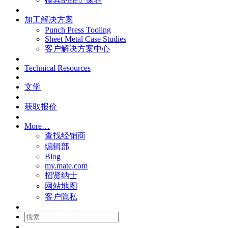
加工解决方案
Punch Press Tooling
Sheet Metal Case Studies
客户解决方案中心
Technical Resources
文学
获取报价
More…
查找经销商
编辑部
Blog
my.mate.com
招贤纳士
网站地图
客户隐私
搜
索