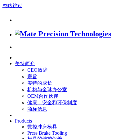
忽略跳过
美特简介
CEO致辞
宗旨
美特的成长
机构与全球办公室
OEM合作伙伴
健康，安全和环保制度
商标信息
Products
数控冲床模具
Press Brake Tooling
模具的维护保养