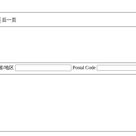
后一页
省/地区
Postal Code