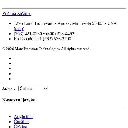
Zpět na začátek
1295 Lund Boulevard • Anoka, Minnesota 55303 • USA
(
map
)
(763) 421-0230 • (800) 328-4492
En Español: +1 (763) 576-3700
© 2026 Mate Precision Technologies. All rights reserved.
Jazyk :
Nastavení jazyka
Angličtina
Čínština
Čeština