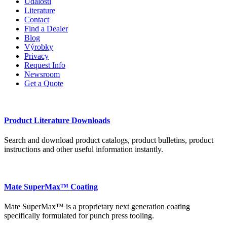
Události
Literature
Contact
Find a Dealer
Blog
Výrobky
Privacy
Request Info
Newsroom
Get a Quote
Product Literature Downloads
Search and download product catalogs, product bulletins, product
instructions and other useful information instantly.
Mate SuperMax™ Coating
Mate SuperMax™ is a proprietary next generation coating
specifically formulated for punch press tooling.