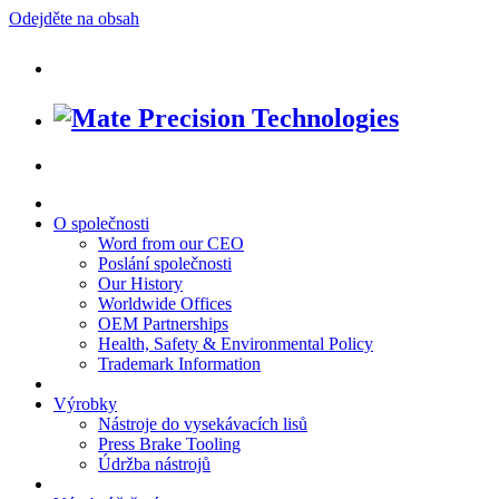
Odejděte na obsah
O společnosti
Word from our CEO
Poslání společnosti
Our History
Worldwide Offices
OEM Partnerships
Health, Safety & Environmental Policy
Trademark Information
Výrobky
Nástroje do vysekávacích lisů
Press Brake Tooling
Údržba nástrojů