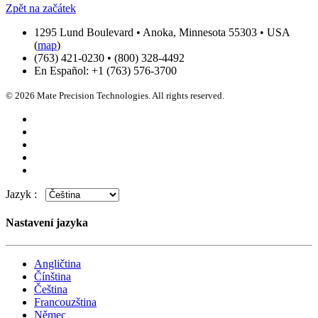
Zpět na začátek
1295 Lund Boulevard • Anoka, Minnesota 55303 • USA
(
map
)
(763) 421-0230 • (800) 328-4492
En Español: +1 (763) 576-3700
© 2026 Mate Precision Technologies. All rights reserved.
Jazyk :
Nastavení jazyka
Angličtina
Čínština
Čeština
Francouzština
Němec