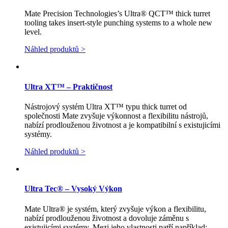
Mate Precision Technologies’s Ultra® QCT™ thick turret
tooling takes insert-style punching systems to a whole new
level.
Náhled produktů >
Ultra XT™ – Praktičnost
Nástrojový systém Ultra XT™ typu thick turret od
společnosti Mate zvyšuje výkonnost a flexibilitu nástrojů,
nabízí prodlouženou životnost a je kompatibilní s existujicími
systémy.
Náhled produktů >
Ultra Tec® – Vysoký Výkon
Mate Ultra® je systém, který zvyšuje výkon a flexibilitu,
nabízí prodlouženou životnost a dovoluje záměnu s
existujicími systémy. Mezi jeho vlastnosti patří například: