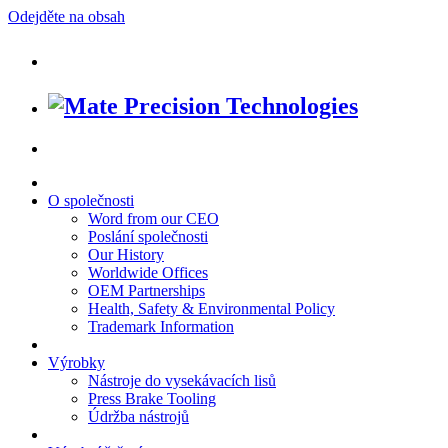
Odejděte na obsah
O společnosti
Word from our CEO
Poslání společnosti
Our History
Worldwide Offices
OEM Partnerships
Health, Safety & Environmental Policy
Trademark Information
Výrobky
Nástroje do vysekávacích lisů
Press Brake Tooling
Údržba nástrojů