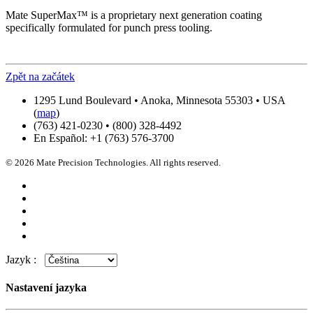
Mate SuperMax™ is a proprietary next generation coating
specifically formulated for punch press tooling.
Zpět na začátek
1295 Lund Boulevard • Anoka, Minnesota 55303 • USA
(
map
)
(763) 421-0230 • (800) 328-4492
En Español: +1 (763) 576-3700
© 2026 Mate Precision Technologies. All rights reserved.
Jazyk :
Nastavení jazyka