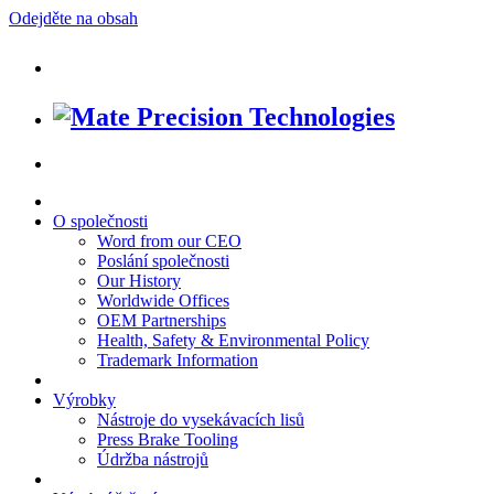
Odejděte na obsah
O společnosti
Word from our CEO
Poslání společnosti
Our History
Worldwide Offices
OEM Partnerships
Health, Safety & Environmental Policy
Trademark Information
Výrobky
Nástroje do vysekávacích lisů
Press Brake Tooling
Údržba nástrojů