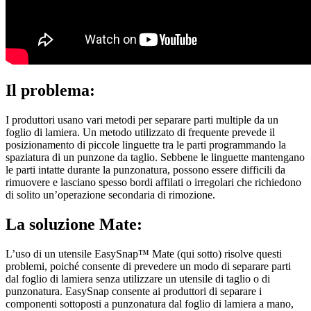
Il problema:
I produttori usano vari metodi per separare parti multiple da un
foglio di lamiera. Un metodo utilizzato di frequente prevede il
posizionamento di piccole linguette tra le parti programmando la
spaziatura di un punzone da taglio. Sebbene le linguette mantengano
le parti intatte durante la punzonatura, possono essere difficili da
rimuovere e lasciano spesso bordi affilati o irregolari che richiedono
di solito un’operazione secondaria di rimozione.
La soluzione Mate:
L’uso di un utensile EasySnap™ Mate (qui sotto) risolve questi
problemi, poiché consente di prevedere un modo di separare parti
dal foglio di lamiera senza utilizzare un utensile di taglio o di
punzonatura. EasySnap consente ai produttori di separare i
componenti sottoposti a punzonatura dal foglio di lamiera a mano,