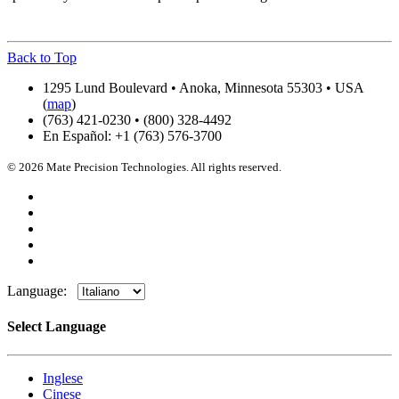
Back to Top
1295 Lund Boulevard • Anoka, Minnesota 55303 • USA
(
map
)
(763) 421-0230 • (800) 328-4492
En Español: +1 (763) 576-3700
© 2026 Mate Precision Technologies. All rights reserved.
Language:
Select Language
Inglese
Cinese