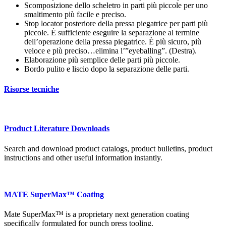
Scomposizione dello scheletro in parti più piccole per uno
smaltimento più facile e preciso.
Stop locator posteriore della pressa piegatrice per parti più
piccole. È sufficiente eseguire la separazione al termine
dell’operazione della pressa piegatrice. È più sicuro, più
veloce e più preciso…elimina l’”eyeballing”. (Destra).
Elaborazione più semplice delle parti più piccole.
Bordo pulito e liscio dopo la separazione delle parti.
Risorse tecniche
Product Literature Downloads
Search and download product catalogs, product bulletins, product
instructions and other useful information instantly.
MATE SuperMax™ Coating
Mate SuperMax™ is a proprietary next generation coating
specifically formulated for punch press tooling.