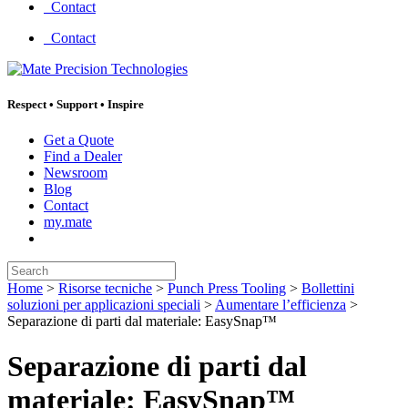
Contact
Contact
Respect
•
Support
•
Inspire
Get a Quote
Find a Dealer
Newsroom
Blog
Contact
my.mate
Search:
Home
>
Risorse tecniche
>
Punch Press Tooling
>
Bollettini
soluzioni per applicazioni speciali
>
Aumentare l’efficienza
>
Separazione di parti dal materiale: EasySnap™
Separazione di parti dal
materiale: EasySnap™