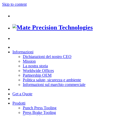
Skip to content
Informazioni
Dichiarazioni del nostro CEO
Mission
La nostra storia
Worldwide Offices
Partnership OEM
Politica salute, sicurezza e ambiente
Informazioni sul marchio commerciale
Get a Quote
Prodotti
Punch Press Tooling
Press Brake Tooling