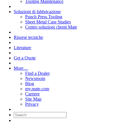
Tooling Maintenance
Soluzioni di fabbricazione
Punch Press Tooling
Sheet Metal Case Studies
Centro soluzioni clienti Mate
Risorse tecniche
Literature
Get a Quote
More…
Find a Dealer
Newsroom
Blog
my.mate.com
Carriere
Site Map
Privacy
Search: