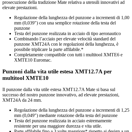
prosecuzione della tradizione Mate relativa a utensili innovativi ad
elevate prestazioni.
Regolazione della lunghezza del punzone a incrementi di 1,00
mm (0,039″) con una semplice rotazione della testa del
punzone
Testa del punzone realizzata in acciaio di tipo aeronautico
Combinando l’acciaio per elevate velocità standard del
punzone XMT24A con le regolazioni della lunghezza, è
possibile triplicare la parte affilabile.*
Completamente compatibile con tutti i multitool XMTE6 e
XMTE10 Euromac.
Punzoni dalla vita utile estesa XMT12.7A per
multitool XMTE10
Il punzone dalla vita utile estesa XMT12.7A Mate si basa sul
successo del nostro punzone innovativo, ad elevate prestazioni,
XMT24A da 24 mm.
Regolazione della lunghezza del punzone a incrementi di 1,25
mm (0,049″) mediante rotazione della testa del punzone
Testa del punzone realizzata in acciaio estremamente
resistente per una maggiore durezza e vita utile.
Parte affilabile fino a 3 volte maggiore* rispetto ai design a un