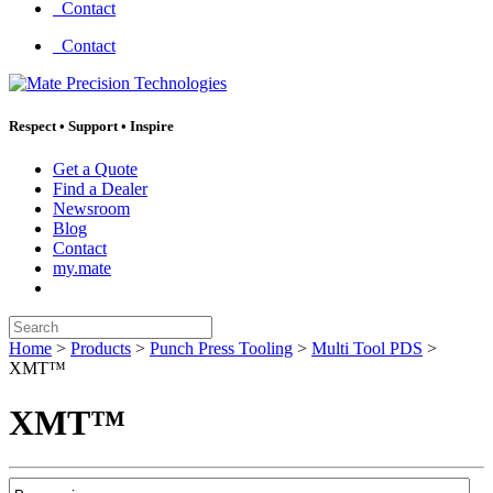
Contact
Contact
Respect
•
Support
•
Inspire
Get a Quote
Find a Dealer
Newsroom
Blog
Contact
my.mate
Search:
Home
>
Products
>
Punch Press Tooling
>
Multi Tool PDS
>
XMT™
XMT™
Product