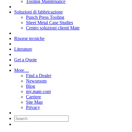
Tooling Maintenance
Soluzioni di fabbricazione
Punch Press Tooling
Sheet Metal Case Studies
Centro soluzioni clienti Mate
Risorse tecniche
Literature
Get a Quote
More…
Find a Dealer
Newsroom
Blog
my.mate.com
Carriere
Site Map
Privacy
Search: