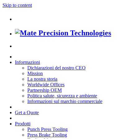
Skip to content
Informazioni
Dichiarazioni del nostro CEO
Mission
La nostra storia
Worldwide Offices
Partnership OEM
Politica salute, sicurezza e ambiente
Informazioni sul marchio commerciale
Get a Quote
Prodotti
Punch Press Tooling
Press Brake Tooling