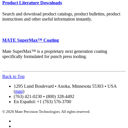
Product Literature Downloads
Search and download product catalogs, product bulletins, product
instructions and other useful information instantly.
MATE SuperMax™ Coating
Mate SuperMax™ is a proprietary next generation coating
specifically formulated for punch press tooling.
Back to Top
1295 Lund Boulevard • Anoka, Minnesota 55303 • USA
(
map
)
(763) 421-0230 • (800) 328-4492
En Español: +1 (763) 576-3700
© 2026 Mate Precision Technologies. All rights reserved.