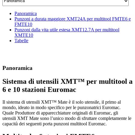
Content
Menu
Panoramica
Punzoni a durata maggiore XMT24A per multitool FMTE6 e
FMTE10
Punzoni dalla vita utile estesa XMT12.7A per multitool
XMTE10
Tabelle
Panoramica
Sistema di utensili XMT™ per multitool a
6 e 10 stazioni Euromac
Il sistema di utensili XMT™ Mate è il solo utensile, il primo al
mondo, ideato in modo specifico per le punzonatrici Euromac.
Quale Produttore di apparecchiature originali di Euromac, gli
utensili XMT Mate sono l’unico modo di sfruttare completamente le
capacità dei seguenti porta punzoni multitool Euromac.