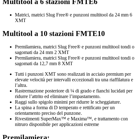
Multitool a 6 stazioni FMTE6
Matrici, matrici Slug Free® e punzoni multitool da 24 mm 6
XMT
Multitool a 10 stazioni FMTE10
Premilamiera, matrici Slug Free® e punzoni multitool tondi o
sagomati da 24 mm 2 XMT
Premilamiera, matrici Slug Free® e punzoni multitool tondi o
sagomati da 12,7 mm 8 XMT
Tutti i punzoni XMT sono realizzati in acciaio premium per
elevate velocità per intervalli eccezionali tra una riaffilatura e
l’altra.
Rastremazione posteriore di ¼ di grado e fianchi lucidati per
ridurre l’attrito ed eliminare l’impastamento.
Raggi sullo spigolo minimi per ridurre le scheggiature.
La spina a forma di D temperato e rettificato per un
orientamento preciso del punzone.
Rivestimenti SuperMax™ e Maxima™, e trattamento con
nitruro disponibile per applicazioni estreme
Premilamiera: