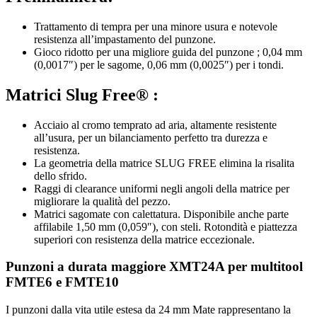
Trattamento di tempra per una minore usura e notevole
resistenza all’impastamento del punzone.
Gioco ridotto per una migliore guida del punzone ; 0,04 mm
(0,0017″) per le sagome, 0,06 mm (0,0025″) per i tondi.
Matrici Slug Free® :
Acciaio al cromo temprato ad aria, altamente resistente
all’usura, per un bilanciamento perfetto tra durezza e
resistenza.
La geometria della matrice SLUG FREE elimina la risalita
dello sfrido.
Raggi di clearance uniformi negli angoli della matrice per
migliorare la qualità del pezzo.
Matrici sagomate con calettatura. Disponibile anche parte
affilabile 1,50 mm (0,059″), con steli. Rotondità e piattezza
superiori con resistenza della matrice eccezionale.
Punzoni a durata maggiore XMT24A per multitool
FMTE6 e FMTE10
I punzoni dalla vita utile estesa da 24 mm Mate rappresentano la