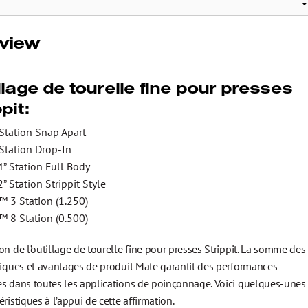
l’environnement
view
llage de tourelle fine pour presses
pit:
 Station Snap Apart
 Station Drop-In
4” Station Full Body
” Station Strippit Style
 3 Station (1.250)
 8 Station (0.500)
on de l’outillage de tourelle fine pour presses Strippit. La somme des
stiques et avantages de produit Mate garantit des performances
es dans toutes les applications de poinçonnage. Voici quelques-unes
éristiques à l’appui de cette affirmation.