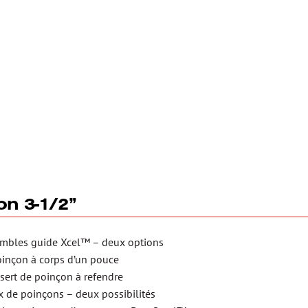
on 3-1/2”
mbles guide Xcel™ – deux options
oinçon à corps d’un pouce
sert de poinçon à refendre
x de poinçons – deux possibilités