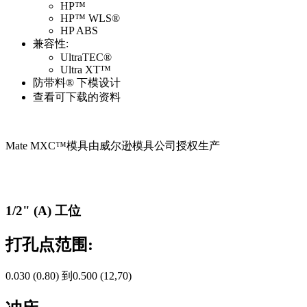
HP™
HP™ WLS®
HP ABS
兼容性:
UltraTEC®
Ultra XT™
防带料® 下模设计
查看可下载的资料
Mate MXC™模具由威尔逊模具公司授权生产
1/2" (A) 工位
打孔点范围:
0.030 (0.80) 到0.500 (12,70)