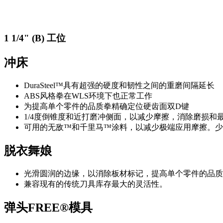
1 1/4" (B) 工位
冲床
DuraSteel™具有超强的硬度和韧性之间的重磨间隔延长
ABS风格拳在WLS环境下也正常工作
为提高单个零件的品质拳精确定位硬齿面双D键
1/4度倒锥度和近打磨冲侧面，以减少摩擦，消除磨损和
可用的无敌™和千里马™涂料，以减少极端应用摩擦。少
脱衣舞娘
光滑圆润的边缘，以消除板材标记，提高单个零件的品质
兼容现有的传统刀具库存最大的灵活性。
弹头FREE®模具