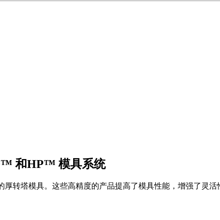
™ 和HP™ 模具系统
™ 系统的厚转塔模具。这些高精度的产品提高了模具性能，增强了灵