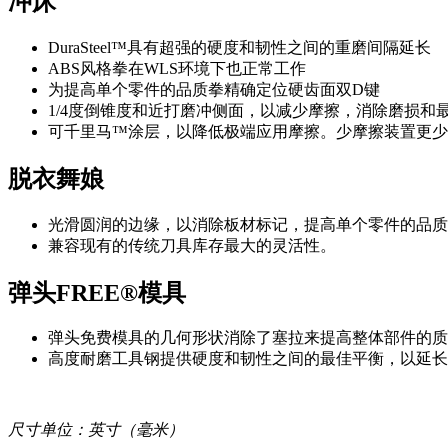
冲床
DuraSteel™具有超强的硬度和韧性之间的重磨间隔延长
ABS风格拳在WLS环境下也正常工作
为提高单个零件的品质拳精确定位硬齿面双D键
1/4度倒锥度和近打磨冲侧面，以减少摩擦，消除磨损和
可千里马™涂层，以降低极端应用摩擦。少摩擦装置更少
脱衣舞娘
光滑圆润的边缘，以消除板材标记，提高单个零件的品质
兼容现有的传统刀具库存最大的灵活性。
弹头FREE®模具
弹头免费模具的几何形状消除了塞拉来提高整体部件的质
高度耐磨工具钢提供硬度和韧性之间的最佳平衡，以延长
尺寸单位：英寸（毫米）